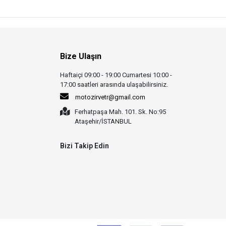
Bize Ulaşın
Haftaiçi 09:00 - 19:00 Cumartesi 10:00 -
17:00 saatleri arasında ulaşabilirsiniz.
motozirvetr@gmail.com
Ferhatpaşa Mah. 101. Sk. No:95
Ataşehir/İSTANBUL
Bizi Takip Edin