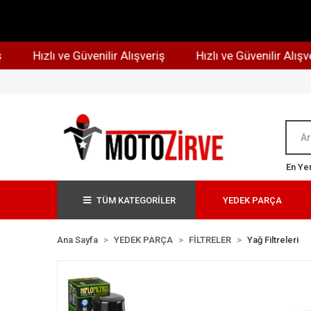
Hızlı ve Güvenilir Alışveriş
Hızlı ve Güvenilir Alışveriş
En Yen
TÜM KATEGORİLER
YEDEK PARÇA
Ana Sayfa
YEDEK PARÇA
FİLTRELER
Yağ Filtreleri