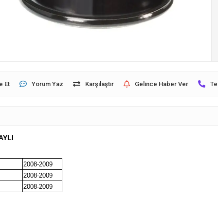
e Et
Yorum Yaz
Karşılaştır
Gelince Haber Ver
Te
AYLI
2008-2009
2008-2009
2008-2009