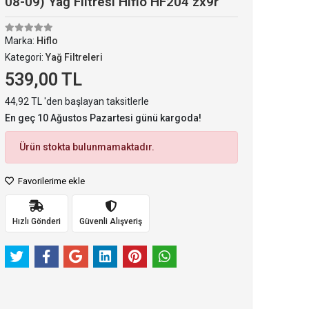
08-09) Yağ Filtresi Hiflo HF204 zx9r
Marka:
Hiflo
Kategori:
Yağ Filtreleri
539,00 TL
44,92 TL 'den başlayan taksitlerle
En geç 10 Ağustos Pazartesi günü kargoda!
Ürün stokta bulunmamaktadır.
Favorilerime ekle
Hızlı Gönderi
Güvenli Alışveriş