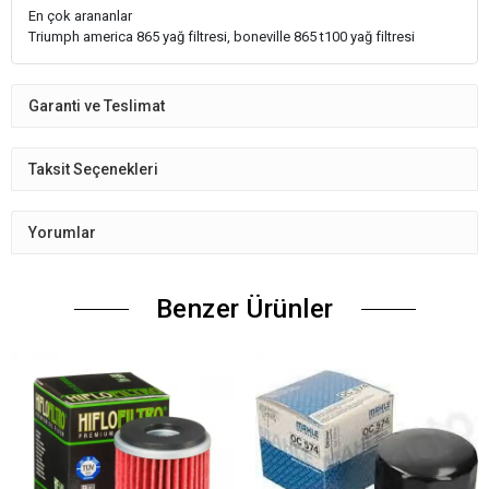
En çok arananlar
Triumph america 865 yağ filtresi, boneville 865 t100 yağ filtresi
Garanti ve Teslimat
Taksit Seçenekleri
Yorumlar
Benzer Ürünler