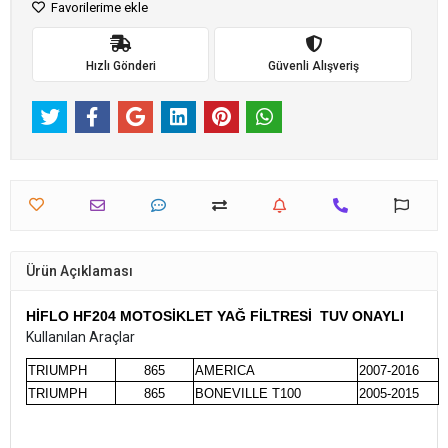
Favorilerime ekle
Hızlı Gönderi
Güvenli Alışveriş
Ürün Açıklaması
HİFLO HF204 MOTOSİKLET YAĞ FİLTRESİ TUV ONAYLI
Kullanılan Araçlar
TRIUMPH
865
AMERICA
2007-2016
TRIUMPH
865
BONEVILLE T100
2005-2015