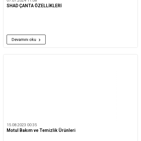
07.07.2024 11:08
SHAD ÇANTA ÖZELLİKLERİ
Devamını oku
15.08.2023 00:35
Motul Bakım ve Temizlik Ürünleri