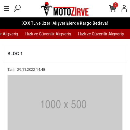
0
XXX TL ve Üzeri Alışverişlerde Kargo Bedava!
r Alışveriş
Hızlı ve Güvenilir Alışveriş
Hızlı ve Güvenilir Alışveriş
BLOG 1
Tarih: 29.11.2022 14:48